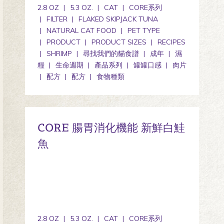
2.8 OZ
5.3 OZ.
CAT
CORE系列
FILTER
FLAKED SKIPJACK TUNA
NATURAL CAT FOOD
PET TYPE
PRODUCT
PRODUCT SIZES
RECIPES
SHRIMP
尋找我們的貓食譜
成年
濕
糧
生命週期
產品系列
罐罐口感
肉片
配方
配方
食物種類
CORE 腸胃消化機能 新鮮白鮭
魚
2.8 OZ
5.3 OZ.
CAT
CORE系列