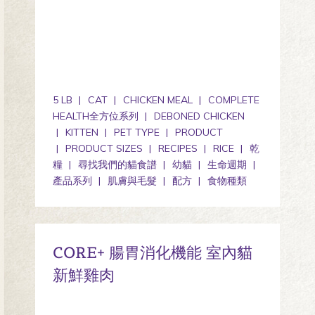
5 LB
CAT
CHICKEN MEAL
COMPLETE
HEALTH全方位系列
DEBONED CHICKEN
KITTEN
PET TYPE
PRODUCT
PRODUCT SIZES
RECIPES
RICE
乾
糧
尋找我們的貓食譜
幼貓
生命週期
產品系列
肌膚與毛髮
配方
食物種類
CORE+ 腸胃消化機能 室內貓
新鮮雞肉