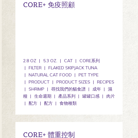
CORE+ 免疫照顧
2.8 OZ
5.3 OZ.
CAT
CORE系列
FILTER
FLAKED SKIPJACK TUNA
NATURAL CAT FOOD
PET TYPE
PRODUCT
PRODUCT SIZES
RECIPES
SHRIMP
尋找我們的貓食譜
成年
濕
糧
生命週期
產品系列
罐罐口感
肉片
配方
配方
食物種類
CORE+ 體重控制