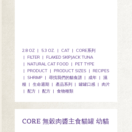
2.8 OZ
5.3 OZ.
CAT
CORE系列
FILTER
FLAKED SKIPJACK TUNA
NATURAL CAT FOOD
PET TYPE
PRODUCT
PRODUCT SIZES
RECIPES
SHRIMP
尋找我們的貓食譜
成年
濕
糧
生命週期
產品系列
罐罐口感
肉片
配方
配方
食物種類
CORE 無穀肉醬主食貓罐 幼貓