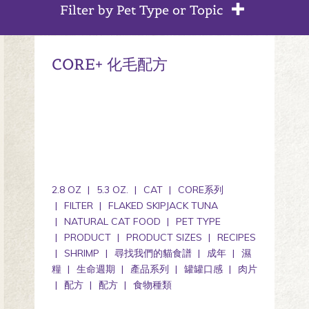
Filter by Pet Type or Topic
CORE+ 化毛配方
2.8 OZ
5.3 OZ.
CAT
CORE系列
FILTER
FLAKED SKIPJACK TUNA
NATURAL CAT FOOD
PET TYPE
PRODUCT
PRODUCT SIZES
RECIPES
SHRIMP
尋找我們的貓食譜
成年
濕
糧
生命週期
產品系列
罐罐口感
肉片
配方
配方
食物種類