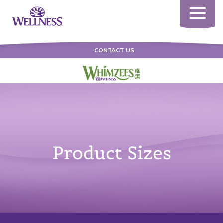
Toggle
navigatio
CONTACT US
Product Sizes