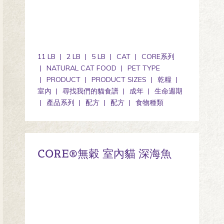
11 LB
2 LB
5 LB
CAT
CORE系列
NATURAL CAT FOOD
PET TYPE
PRODUCT
PRODUCT SIZES
乾糧
室內
尋找我們的貓食譜
成年
生命週期
產品系列
配方
配方
食物種類
CORE®無穀 室內貓 深海魚