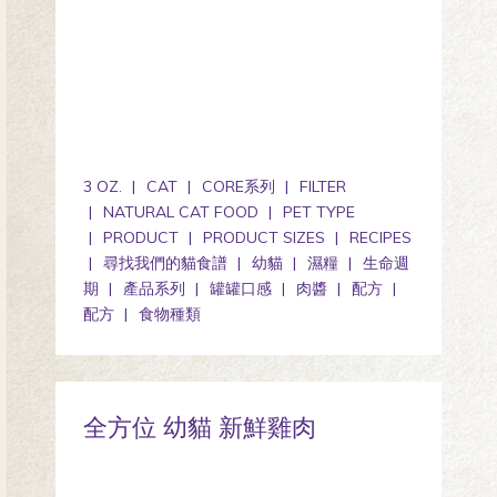
3 OZ.
CAT
CORE系列
FILTER
NATURAL CAT FOOD
PET TYPE
PRODUCT
PRODUCT SIZES
RECIPES
尋找我們的貓食譜
幼貓
濕糧
生命週
期
產品系列
罐罐口感
肉醬
配方
配方
食物種類
全方位 幼貓 新鮮雞肉