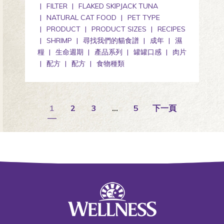
FILTER
FLAKED SKIPJACK TUNA
NATURAL CAT FOOD
PET TYPE
PRODUCT
PRODUCT SIZES
RECIPES
SHRIMP
尋找我們的貓食譜
成年
濕
糧
生命週期
產品系列
罐罐口感
肉片
配方
配方
食物種類
1
2
3
…
5
下一頁