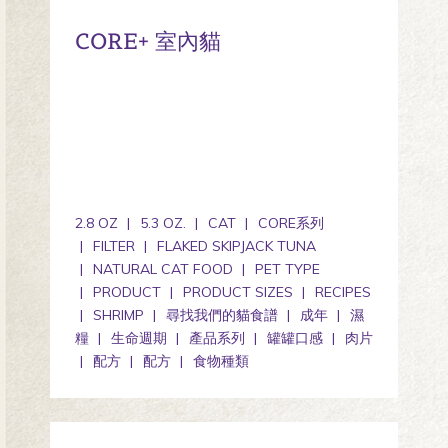
CORE+ 室內貓
2.8 OZ
5.3 OZ.
CAT
CORE系列
FILTER
FLAKED SKIPJACK TUNA
NATURAL CAT FOOD
PET TYPE
PRODUCT
PRODUCT SIZES
RECIPES
SHRIMP
尋找我們的貓食譜
成年
濕
糧
生命週期
產品系列
罐罐口感
肉片
配方
配方
食物種類