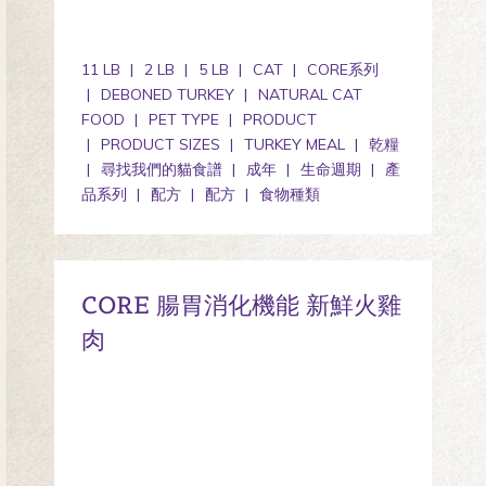
11 LB
2 LB
5 LB
CAT
CORE系列
DEBONED TURKEY
NATURAL CAT
FOOD
PET TYPE
PRODUCT
PRODUCT SIZES
TURKEY MEAL
乾糧
尋找我們的貓食譜
成年
生命週期
產
品系列
配方
配方
食物種類
CORE 腸胃消化機能 新鮮火雞
肉