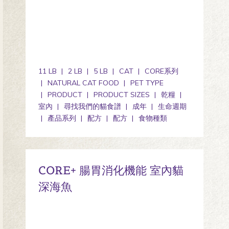
11 LB
2 LB
5 LB
CAT
CORE系列
NATURAL CAT FOOD
PET TYPE
PRODUCT
PRODUCT SIZES
乾糧
室內
尋找我們的貓食譜
成年
生命週期
產品系列
配方
配方
食物種類
CORE+ 腸胃消化機能 室內貓
深海魚