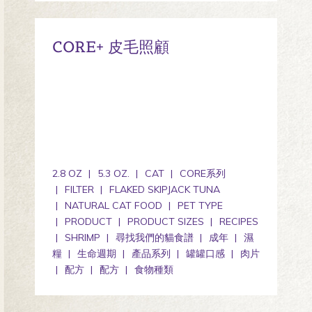
CORE+ 皮毛照顧
2.8 OZ
5.3 OZ.
CAT
CORE系列
FILTER
FLAKED SKIPJACK TUNA
NATURAL CAT FOOD
PET TYPE
PRODUCT
PRODUCT SIZES
RECIPES
SHRIMP
尋找我們的貓食譜
成年
濕
糧
生命週期
產品系列
罐罐口感
肉片
配方
配方
食物種類