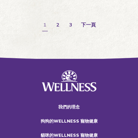
1
2
3
下一頁
我們的理念
狗狗的WELLNESS 寵物健康
貓咪的WELLNESS 寵物健康