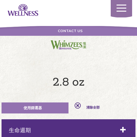
Toggle
navigatio
CONTACT US
2.8 oz
清除全部
生命週期