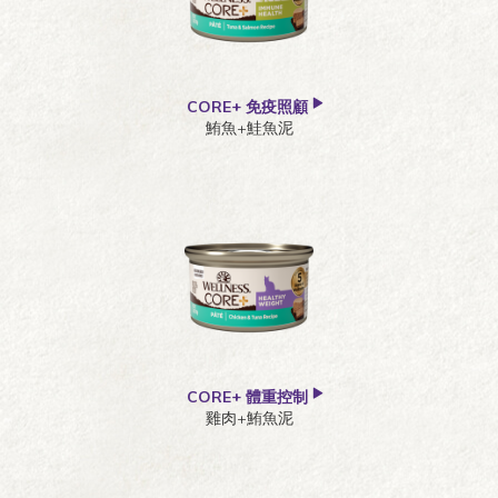
CORE+ 免疫照顧
鮪魚+鮭魚泥
CORE+ 體重控制
雞肉+鮪魚泥