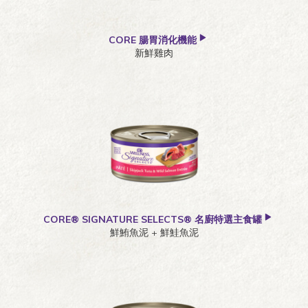
CORE 腸胃消化機能
新鮮雞肉
CORE® SIGNATURE SELECTS® 名廚特選主食罐
鮮鮪魚泥 + 鮮鮭魚泥