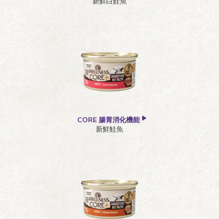
新鮮白鮭魚
CORE 腸胃消化機能
新鮮鮭魚