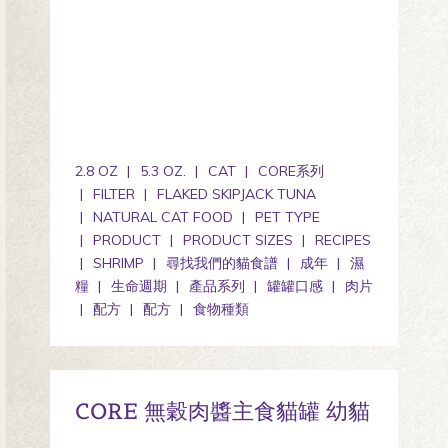
2.8 OZ
5.3 OZ.
CAT
CORE系列
FILTER
FLAKED SKIPJACK TUNA
NATURAL CAT FOOD
PET TYPE
PRODUCT
PRODUCT SIZES
RECIPES
SHRIMP
尋找我們的貓食譜
成年
濕
糧
生命週期
產品系列
罐罐口感
肉片
配方
配方
食物種類
CORE 無穀肉醬主食貓罐 幼貓