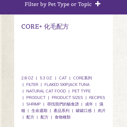
Filter by Pet Type or Topic
CORE+ 化毛配方
2.8 OZ
5.3 OZ.
CAT
CORE系列
FILTER
FLAKED SKIPJACK TUNA
NATURAL CAT FOOD
PET TYPE
PRODUCT
PRODUCT SIZES
RECIPES
SHRIMP
尋找我們的貓食譜
成年
濕
糧
生命週期
產品系列
罐罐口感
肉片
配方
配方
食物種類