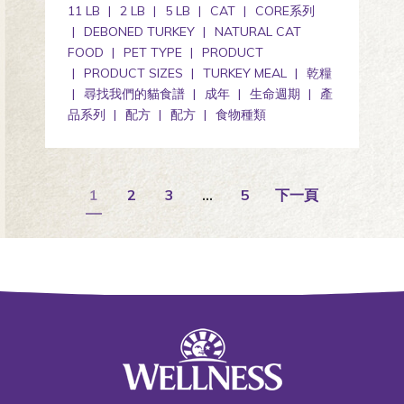
11 LB
2 LB
5 LB
CAT
CORE系列
DEBONED TURKEY
NATURAL CAT
FOOD
PET TYPE
PRODUCT
PRODUCT SIZES
TURKEY MEAL
乾糧
尋找我們的貓食譜
成年
生命週期
產
品系列
配方
配方
食物種類
1
2
3
…
5
下一頁