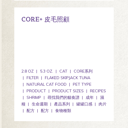
CORE+ 皮毛照顧
2.8 OZ
5.3 OZ.
CAT
CORE系列
FILTER
FLAKED SKIPJACK TUNA
NATURAL CAT FOOD
PET TYPE
PRODUCT
PRODUCT SIZES
RECIPES
SHRIMP
尋找我們的貓食譜
成年
濕
糧
生命週期
產品系列
罐罐口感
肉片
配方
配方
食物種類