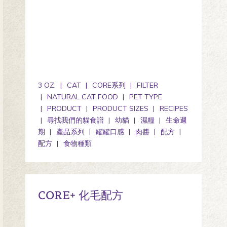
3 OZ.
CAT
CORE系列
FILTER
NATURAL CAT FOOD
PET TYPE
PRODUCT
PRODUCT SIZES
RECIPES
尋找我們的貓食譜
幼貓
濕糧
生命週
期
產品系列
罐罐口感
肉醬
配方
配方
食物種類
CORE+ 化毛配方