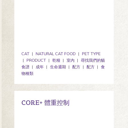
CAT
NATURAL CAT FOOD
PET TYPE
PRODUCT
乾糧
室內
尋找我們的貓
食譜
成年
生命週期
配方
配方
食
物種類
CORE+ 體重控制