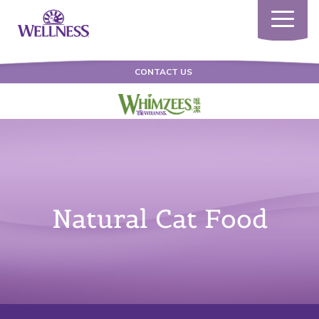
Toggle
navigatio
CONTACT US
Natural Cat Food