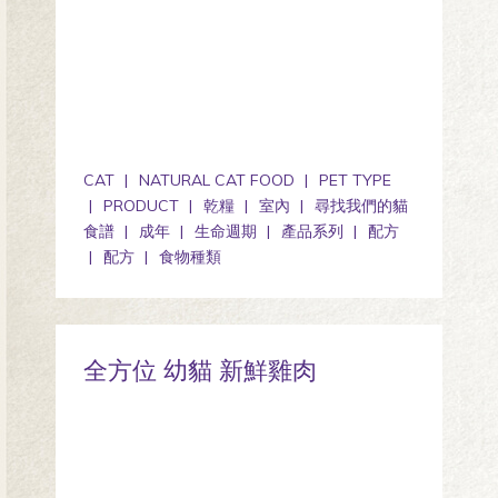
CAT
NATURAL CAT FOOD
PET TYPE
PRODUCT
乾糧
室內
尋找我們的貓
食譜
成年
生命週期
產品系列
配方
配方
食物種類
全方位 幼貓 新鮮雞肉