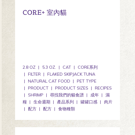
CORE+ 室內貓
2.8 OZ
5.3 OZ.
CAT
CORE系列
FILTER
FLAKED SKIPJACK TUNA
NATURAL CAT FOOD
PET TYPE
PRODUCT
PRODUCT SIZES
RECIPES
SHRIMP
尋找我們的貓食譜
成年
濕
糧
生命週期
產品系列
罐罐口感
肉片
配方
配方
食物種類