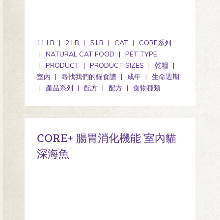
11 LB
2 LB
5 LB
CAT
CORE系列
NATURAL CAT FOOD
PET TYPE
PRODUCT
PRODUCT SIZES
乾糧
室內
尋找我們的貓食譜
成年
生命週期
產品系列
配方
配方
食物種類
CORE+ 腸胃消化機能 室內貓
深海魚