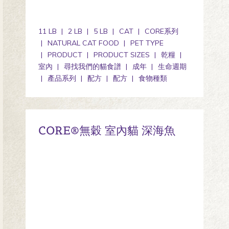
11 LB
2 LB
5 LB
CAT
CORE系列
NATURAL CAT FOOD
PET TYPE
PRODUCT
PRODUCT SIZES
乾糧
室內
尋找我們的貓食譜
成年
生命週期
產品系列
配方
配方
食物種類
CORE®無穀 室內貓 深海魚