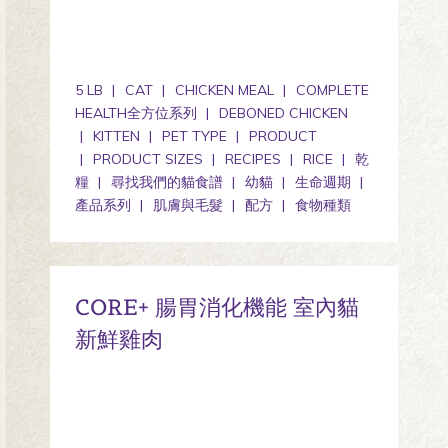
5 LB
CAT
CHICKEN MEAL
COMPLETE
HEALTH全方位系列
DEBONED CHICKEN
KITTEN
PET TYPE
PRODUCT
PRODUCT SIZES
RECIPES
RICE
乾
糧
尋找我們的貓食譜
幼貓
生命週期
產品系列
肌膚與毛髮
配方
食物種類
CORE+ 腸胃消化機能 室內貓
新鮮雞肉