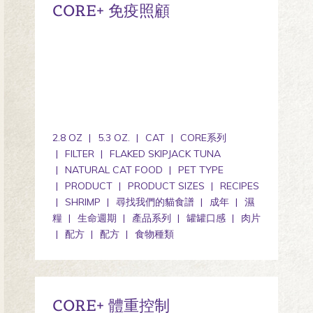
CORE+ 免疫照顧
2.8 OZ
5.3 OZ.
CAT
CORE系列
FILTER
FLAKED SKIPJACK TUNA
NATURAL CAT FOOD
PET TYPE
PRODUCT
PRODUCT SIZES
RECIPES
SHRIMP
尋找我們的貓食譜
成年
濕
糧
生命週期
產品系列
罐罐口感
肉片
配方
配方
食物種類
CORE+ 體重控制