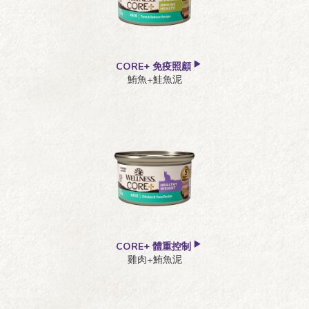
CORE+ 免疫照顧
鮪魚+鮭魚泥
CORE+ 體重控制
雞肉+鮪魚泥