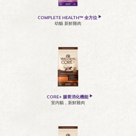
COMPLETE HEALTH™ 全方位
幼貓 新鮮雞肉
CORE+ 腸胃消化機能
室內貓，新鮮雞肉