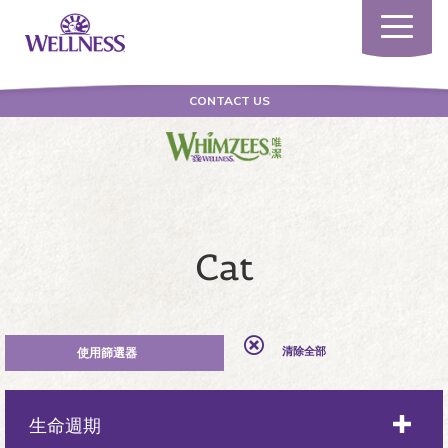
Toggle
navigatio
CONTACT US
Cat
清除全部
生命週期