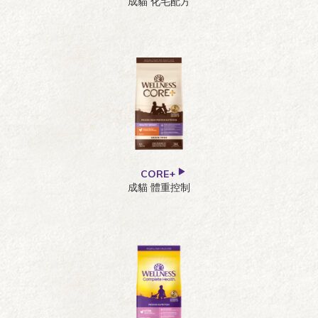
成貓 化毛配方
CORE+
成貓 體重控制