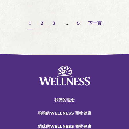
1
2
3
…
5
下一頁
我們的理念
狗狗的WELLNESS 寵物健康
貓咪的WELLNESS 寵物健康