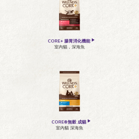
CORE+ 腸胃消化機能
室內貓，深海魚
CORE®無穀 成貓
室內貓 深海魚