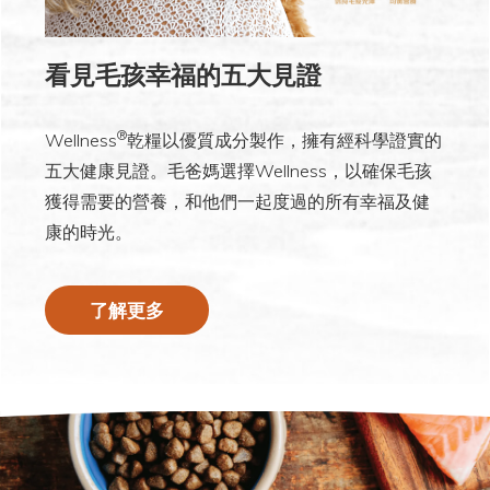
看見毛孩幸福的五大見證
®
Wellness
乾糧以優質成分製作，擁有經科學證實的
五大健康見證。毛爸媽選擇Wellness，以確保毛孩
獲得需要的營養，和他們一起度過的所有幸福及健
康的時光。
了解更多