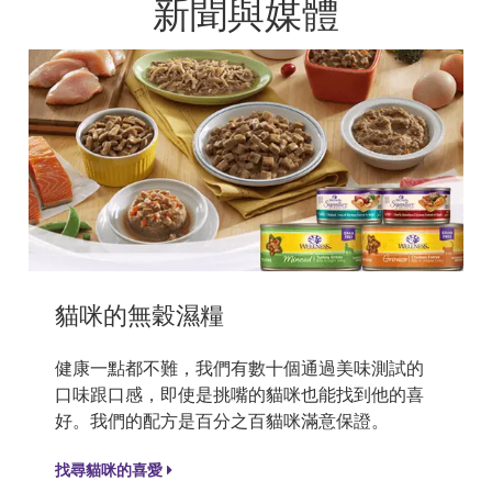
新聞與媒體
貓咪的無穀濕糧
健康一點都不難，我們有數十個通過美味測試的
口味跟口感，即使是挑嘴的貓咪也能找到他的喜
好。我們的配方是百分之百貓咪滿意保證。
找尋貓咪的喜愛