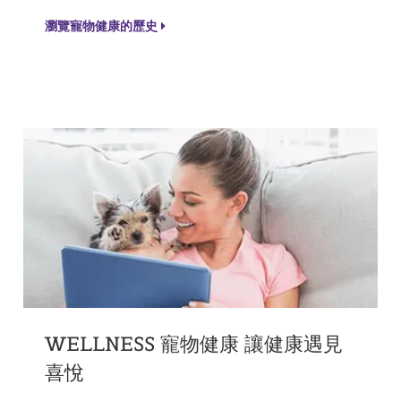
瀏覽寵物健康的歷史
WELLNESS 寵物健康 讓健康遇見
喜悅