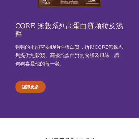
CORE 無穀系列高蛋白質顆粒及濕
糧
狗狗的本能需要動物性蛋白質，所以CORE無穀系
列提供無穀類、高優質蛋白質的食譜及風味，讓
狗狗喜愛他的每一餐。
認識更多