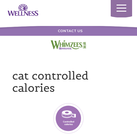
Toggle
navigatio
CONTACT US
cat controlled
calories