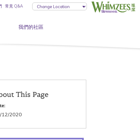
們
常見 Q&A
我們的社區
bout This Page
te:
/12/2020