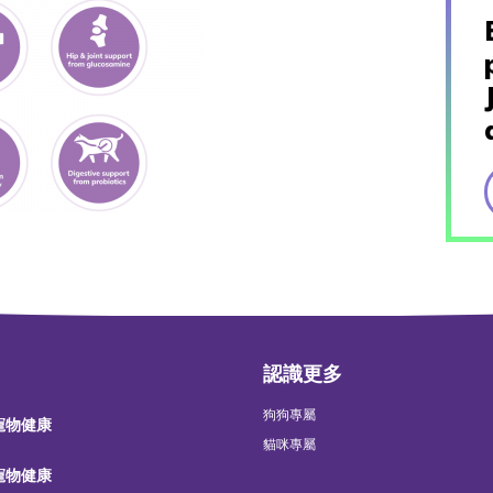
認識更多
狗狗專屬
 寵物健康
貓咪專屬
 寵物健康