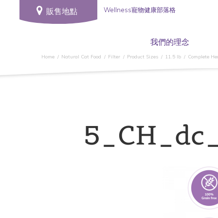
Wellness寵物健康部落格
販售地點
我們的理念
Home
Natural Cat Food
Filter
Product Sizes
11.5 lb
Complete
5_CH_dc_