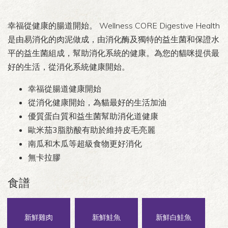
幸福從健康的腸道開始。 Wellness CORE Digestive Health
是由易消化的肉泥做成，由消化酶及獨特的益生菌和保證水
平的益生菌組成，幫助消化系統的健康。為您的貓咪提供最
好的生活，從消化系統健康開始。
幸福從腸道健康開始
從消化健康開始，為貓最好的生活加油
優質蛋白質和益生菌幫助消化道健康
歐米茄3脂肪酸有助於維持皮毛亮麗
南瓜和木瓜等超級食物更好消化
無卡拉膠
食譜
新鮮雞肉
新鮮鮭魚
新鮮白鮭魚