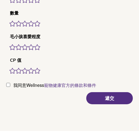
數量
毛小孩喜愛程度
CP 值
我同意Wellness
寵物健康官方的條款和條件