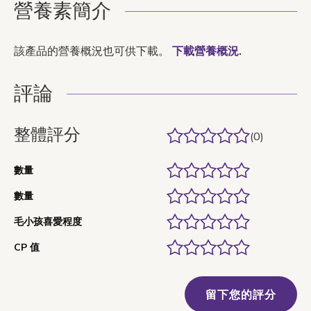
營養素簡介
該產品的營養概況也可供下載。
下載營養概況.
評論
整體評分
(0)
數量
數量
毛小孩喜愛程度
CP 值
留下您的評分