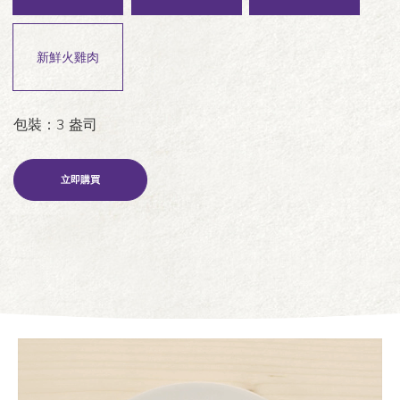
新鮮火雞肉
包裝：3 盎司
立即購買