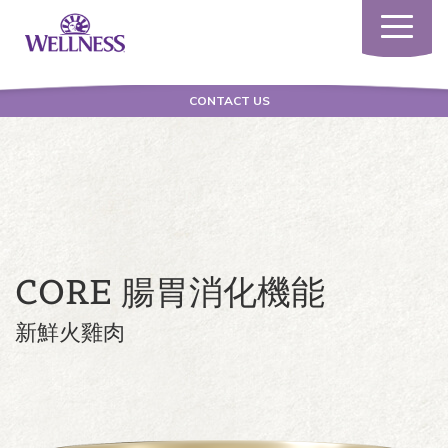
Toggle
navigatio
CONTACT US
CORE 腸胃消化機能
新鮮火雞肉