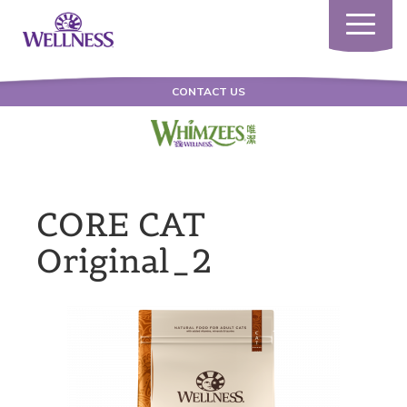
Toggle
navigatio
CONTACT US
CORE CAT
Original_2