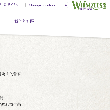
們
常見 Q&A
我們的社區
質為主的營養。
麗
脂肪酸和益生菌