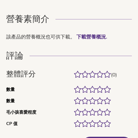
營養素簡介
該產品的營養概況也可供下載。
下載營養概況.
評論
整體評分
(0)
數量
數量
毛小孩喜愛程度
CP 值