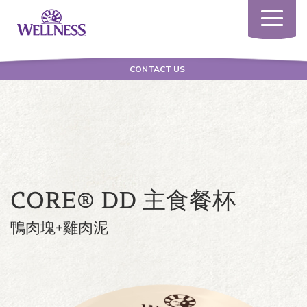
Toggle
navigatio
CONTACT US
CORE® DD 主食餐杯
鴨肉塊+雞肉泥