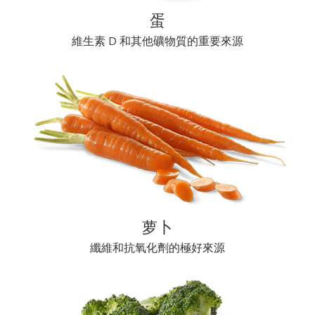
蛋
維生素 D 和其他礦物質的重要來源
萝卜
纖維和抗氧化劑的極好來源