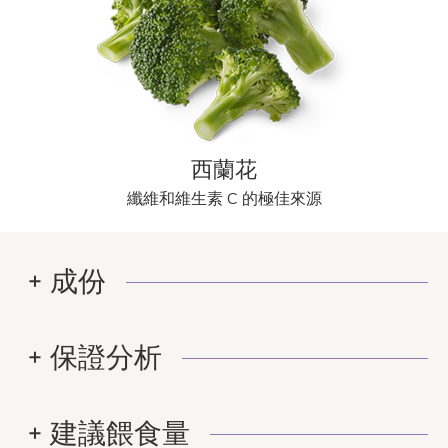
西蘭花
纖維和維生素 C 的極佳來源
成份
保證分析
建議餵食量