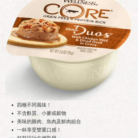
四種不同風味！
不含麩質、小麥或穀物
美味的雞肉、魚肉及鮮肉組合
一杯享受雙重口感！