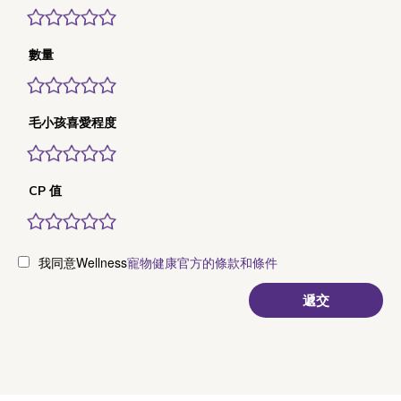
數量
毛小孩喜愛程度
CP 值
我同意Wellness
寵物健康官方的條款和條件