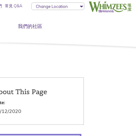
們
常見 Q&A
我們的社區
bout This Page
te:
/12/2020