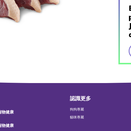
認識更多
狗狗專屬
 寵物健康
貓咪專屬
 寵物健康