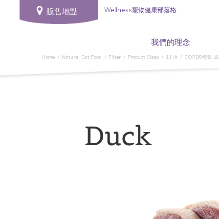
Wellness寵物健康部落格
販售地點
我們的理念
Home
Natural Cat Food
Filter
Product Sizes
11 lb
CORE®無穀 
Duck