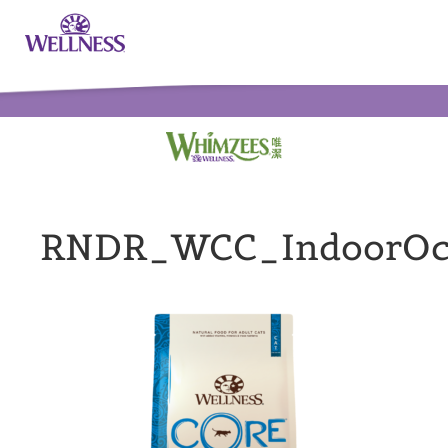
RNDR_WCC_IndoorOc