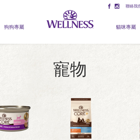
聯絡我
狗狗專屬
貓咪專屬
寵物