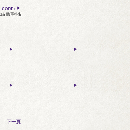
CORE+
成貓 體重控制
下一頁