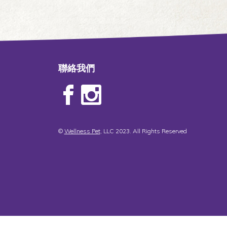
聯絡我們
©
Wellness Pet
, LLC 2023. All Rights Reserved