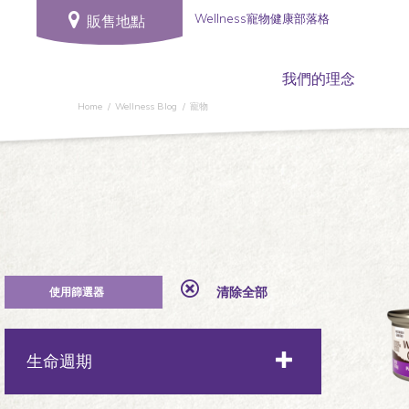
Wellness寵物健康部落格
販售地點
我們的理念
Home
Wellness Blog
寵物
清除全部
生命週期