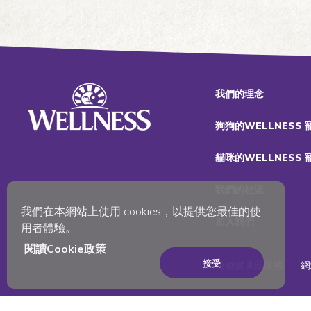
濕糧
肉泥+肉丁
零食
肉片
我們的理念
肉醬
狗狗的WELLNESS
貓咪的WELLNESS
我們的社區
我們在本網站上使用 cookies，以提供您最佳的使
加入我們
用者體驗。
閱讀Cookie政策
接受
寵物健康部落格
網