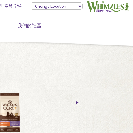
們
常見 Q&A
我們的社區