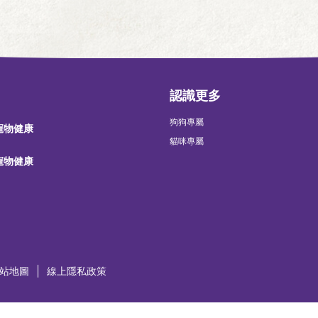
認識更多
狗狗專屬
 寵物健康
貓咪專屬
 寵物健康
站地圖
線上隱私政策