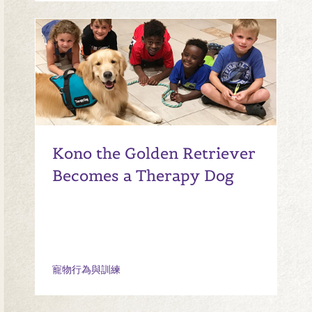
Kono the Golden Retriever
Becomes a Therapy Dog
寵物行為與訓練