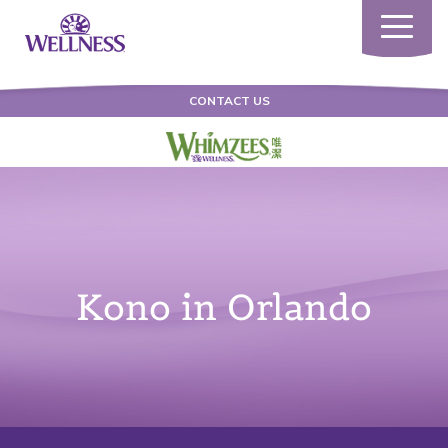
Toggle
navigatio
CONTACT US
Kono in Orlando