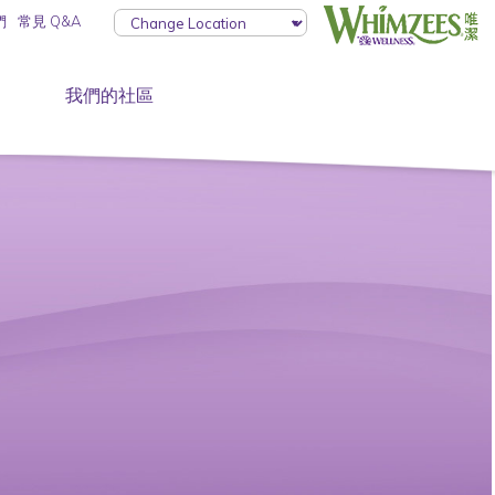
們
常見 Q&A
我們的社區