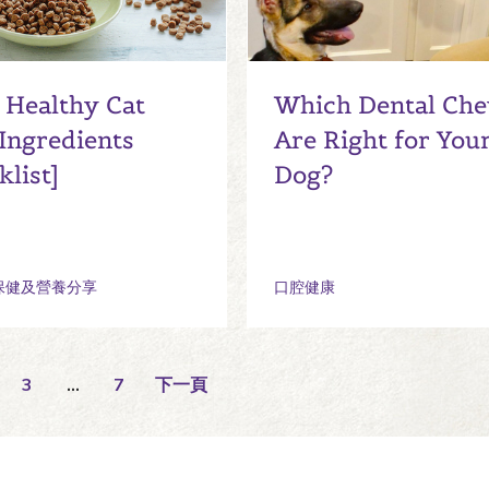
 Healthy Cat
Which Dental Ch
Ingredients
Are Right for You
klist]
Dog?
保健及營養分享
口腔健康
3
…
7
下一頁