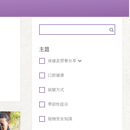
主題
保健及營養分享
口腔健康
娛樂方式
季節性提示
寵物安全知識