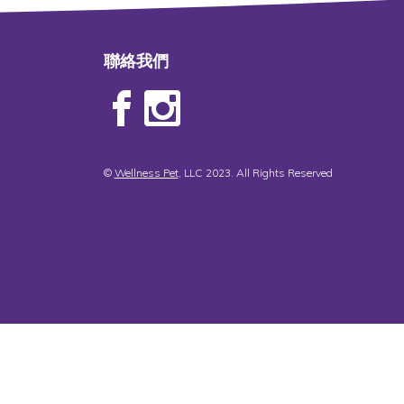
聯絡我們
©
Wellness Pet
, LLC 2023. All Rights Reserved