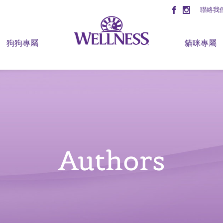
聯絡我
狗狗專屬
貓咪專屬
Authors