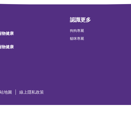
認識更多
狗狗專屬
 寵物健康
貓咪專屬
 寵物健康
站地圖
線上隱私政策