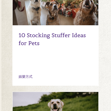
10 Stocking Stuffer Ideas
for Pets
娛樂方式