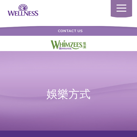
Toggle
navigatio
CONTACT US
娛樂方式