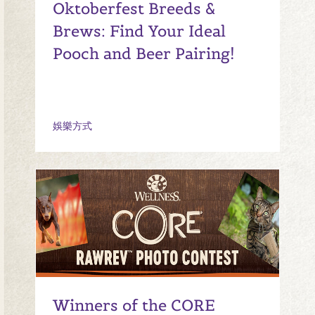
Oktoberfest Breeds &
Brews: Find Your Ideal
Pooch and Beer Pairing!
娛樂方式
Winners of the CORE