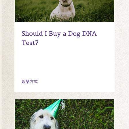
Should I Buy a Dog DNA
Test?
娛樂方式