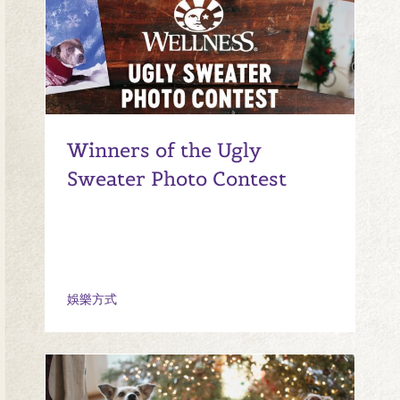
Winners of the Ugly
Sweater Photo Contest
娛樂方式