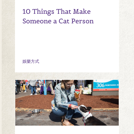
10 Things That Make
Someone a Cat Person
娛樂方式