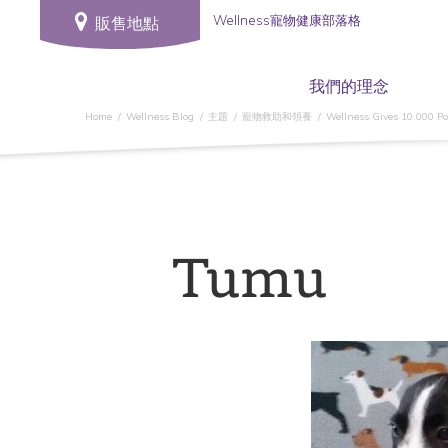
Wellness寵物健康部落格
販售地點
我們的理念
Home
Wellness Blog
主題
寵物救助和領養
Wellness Gives 10,000 P
Tumu