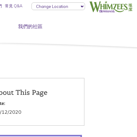
們
常見 Q&A
我們的社區
bout This Page
te:
/12/2020