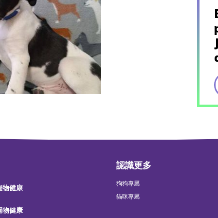
認識更多
狗狗專屬
 寵物健康
貓咪專屬
 寵物健康