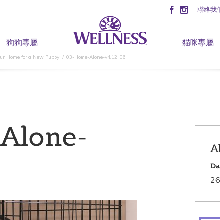
聯絡我
狗狗專屬
貓咪專屬
our Home for a New Puppy
03-Home-Alone-v4.12_06
Alone-
A
Da
26