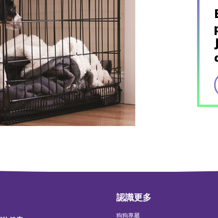
認識更多
狗狗專屬