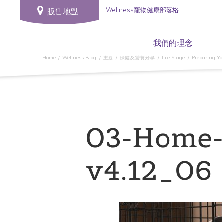
Wellness寵物健康部落格
販售地點
我們的理念
Home
Wellness Blog
主題
保健及營養分享
Life Stage
Preparing Y
03-Home-
v4.12_06