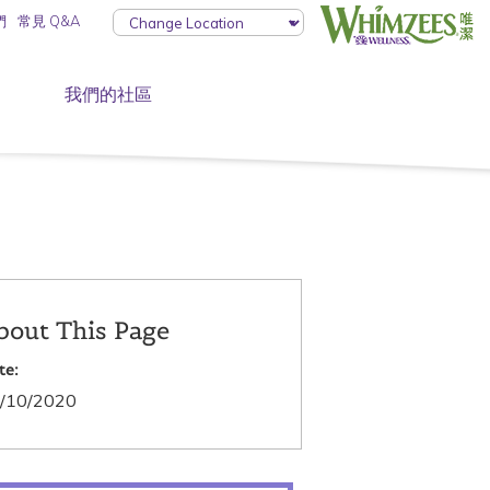
們
常見 Q&A
我們的社區
bout This Page
te:
/10/2020