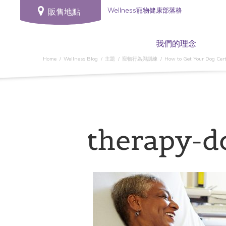
Wellness寵物健康部落格
販售地點
我們的理念
Home
Wellness Blog
主題
寵物行為與訓練
How to Get Your Dog Cert
therapy-d