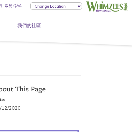
們
常見 Q&A
我們的社區
bout This Page
te:
/12/2020