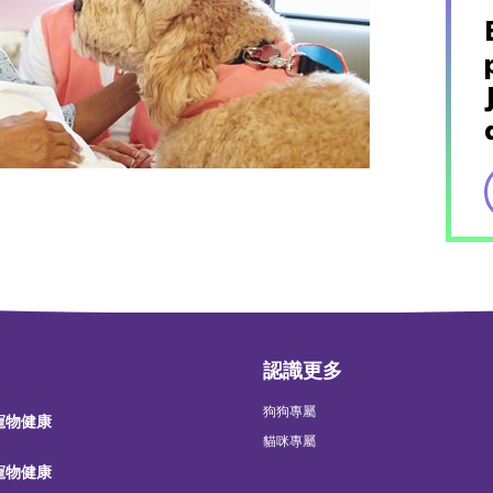
認識更多
狗狗專屬
 寵物健康
貓咪專屬
 寵物健康