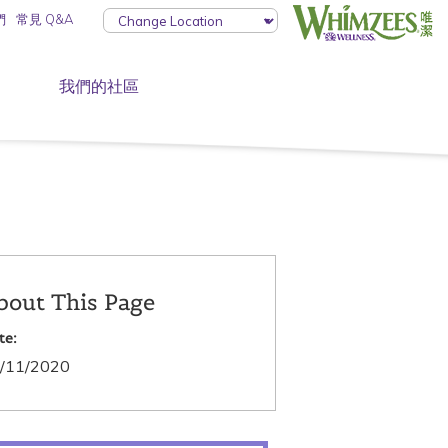
們
常見 Q&A
我們的社區
bout This Page
te:
/11/2020