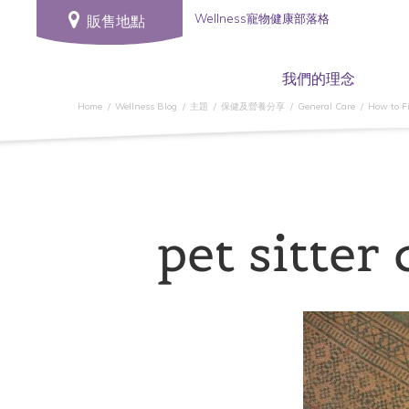
Wellness寵物健康部落格
販售地點
我們的理念
Home
Wellness Blog
主題
保健及營養分享
General Care
How to Fi
pet sitter 