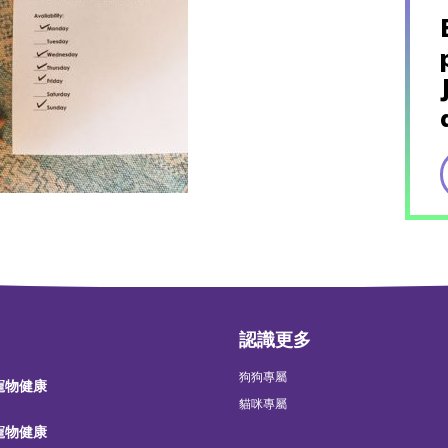
認識更多
狗狗專屬
 寵物健康
貓咪專屬
 寵物健康