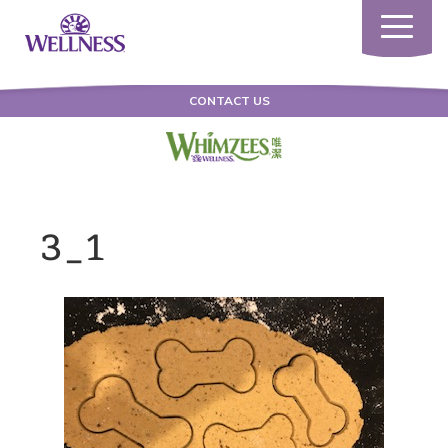
Toggle
navigatio
CONTACT US
3_1