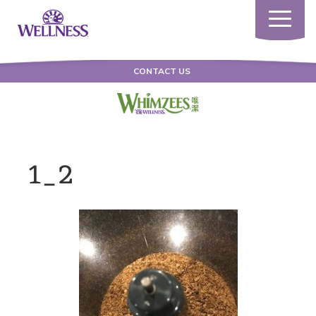
Toggle
navigatio
CONTACT US
1_2