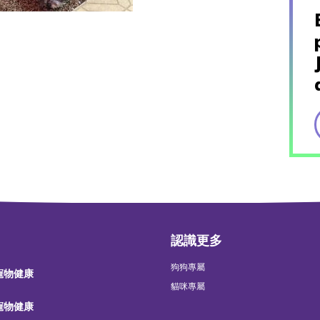
認識更多
狗狗專屬
 寵物健康
貓咪專屬
 寵物健康