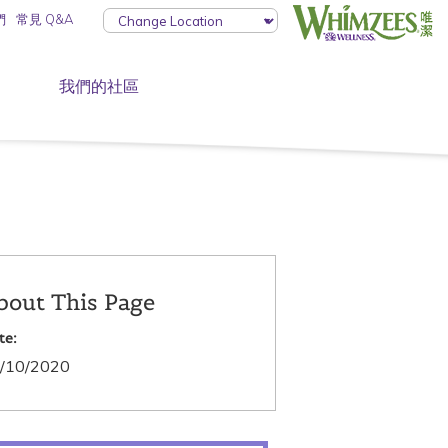
們
常見 Q&A
我們的社區
bout This Page
te:
/10/2020