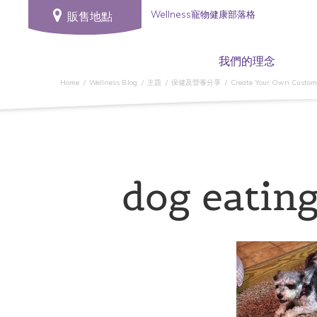
Wellness寵物健康部落格
販售地點
我們的理念
Home
Wellness Blog
主題
保健及營養分享
Create Your Own Custom P
dog eating