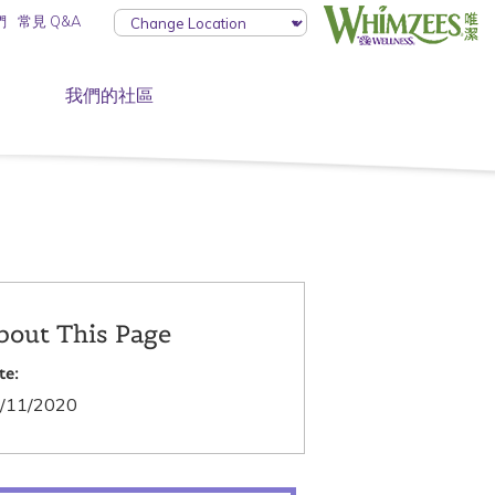
們
常見 Q&A
我們的社區
bout This Page
te:
/11/2020