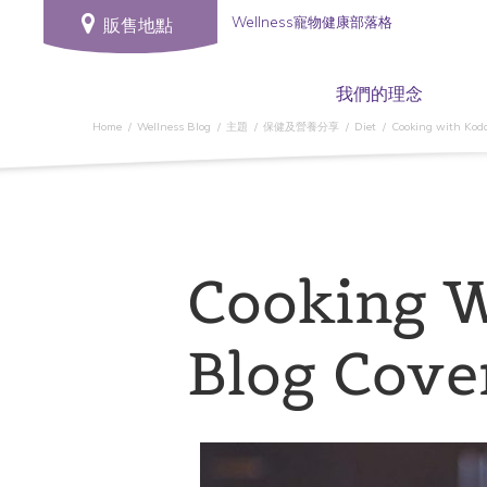
Wellness寵物健康部落格
販售地點
我們的理念
Home
Wellness Blog
主題
保健及營養分享
Diet
Cooking with Koda
Cooking W
Blog Cove