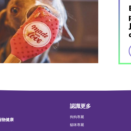
認識更多
狗狗專屬
 寵物健康
貓咪專屬