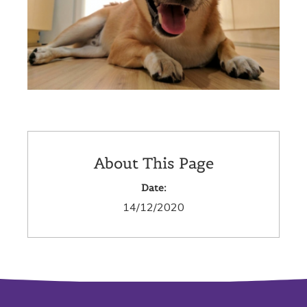
About This Page
Date:
14/12/2020