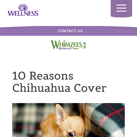
Toggle
navigatio
CONTACT US
10 Reasons
Chihuahua Cover