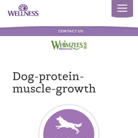
Toggle
navigatio
CONTACT US
Dog-protein-
muscle-growth