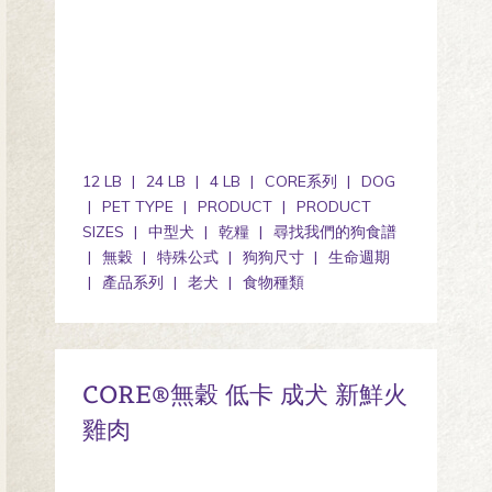
12 LB
24 LB
4 LB
CORE系列
DOG
PET TYPE
PRODUCT
PRODUCT
SIZES
中型犬
乾糧
尋找我們的狗食譜
無穀
特殊公式
狗狗尺寸
生命週期
產品系列
老犬
食物種類
CORE®無穀 低卡 成犬 新鮮火
雞肉