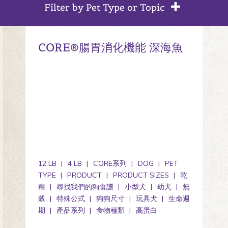
Filter by Pet Type or Topic
CORE®腸胃消化機能 深海魚
12 LB
4 LB
CORE系列
DOG
PET
TYPE
PRODUCT
PRODUCT SIZES
乾
糧
尋找我們的狗食譜
小型犬
幼犬
無
穀
特殊公式
狗狗尺寸
玩具犬
生命週
期
產品系列
食物種類
高蛋白