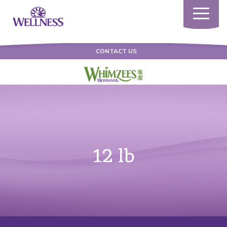
Toggle
navigatio
CONTACT US
12 lb