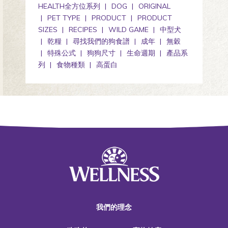
HEALTH全方位系列
DOG
ORIGINAL
PET TYPE
PRODUCT
PRODUCT
SIZES
RECIPES
WILD GAME
中型犬
乾糧
尋找我們的狗食譜
成年
無穀
特殊公式
狗狗尺寸
生命週期
產品系
列
食物種類
高蛋白
我們的理念