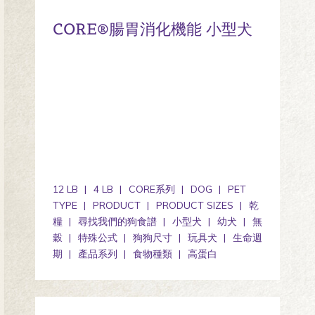
CORE®腸胃消化機能 小型犬
12 LB
4 LB
CORE系列
DOG
PET
TYPE
PRODUCT
PRODUCT SIZES
乾
糧
尋找我們的狗食譜
小型犬
幼犬
無
穀
特殊公式
狗狗尺寸
玩具犬
生命週
期
產品系列
食物種類
高蛋白