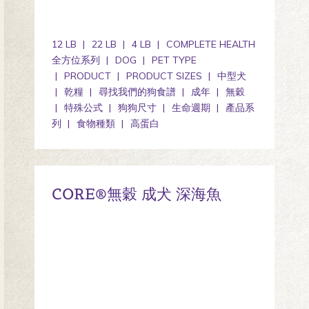
12 LB
22 LB
4 LB
COMPLETE HEALTH
全方位系列
DOG
PET TYPE
PRODUCT
PRODUCT SIZES
中型犬
乾糧
尋找我們的狗食譜
成年
無穀
特殊公式
狗狗尺寸
生命週期
產品系
列
食物種類
高蛋白
CORE®無穀 成犬 深海魚