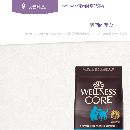
Wellness寵物健康部落格
販售地點
我們的理念
Home
Feed Your Dog Well
尋找我們的狗食譜
CORE®無穀 成犬 深海魚