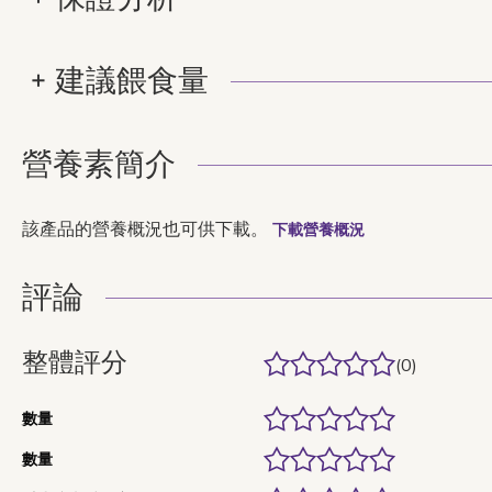
建議餵食量
營養素簡介
該產品的營養概況也可供下載。
下載營養概況
評論
整體評分
(0)
數量
數量