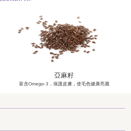
亞麻籽
富含Omega-3，保護皮膚，使毛色健康亮麗