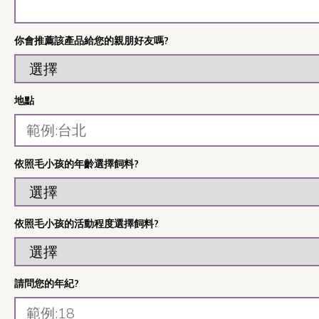
你會推薦該產品給您的親朋好友嗎?
地點
依照毛小孩的年齡選擇飼料?
依照毛小孩的活動程度選擇飼料?
請問您的年紀?