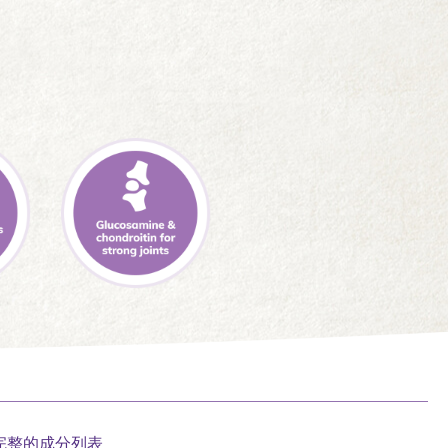
完整的成分列表.
.