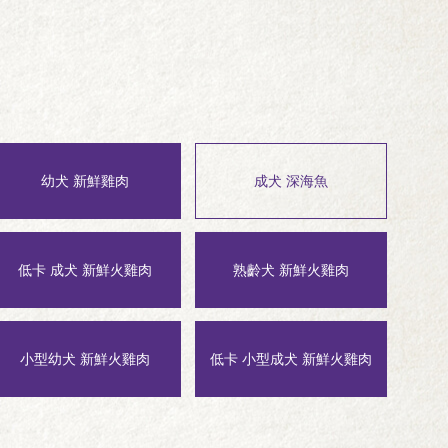
幼犬 新鮮雞肉
成犬 深海魚
低卡 成犬 新鮮火雞肉
熟齡犬 新鮮火雞肉
小型幼犬 新鮮火雞肉
低卡 小型成犬 新鮮火雞肉