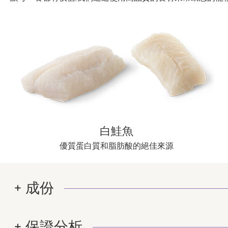
白鮭魚
優質蛋白質和脂肪酸的絕佳來源
成份
保證分析