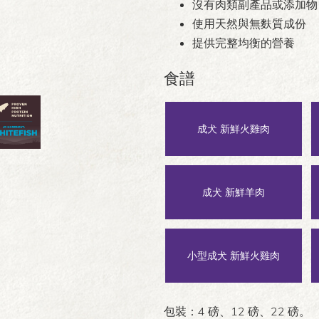
沒有肉類副產品或添加物
使用天然與無麩質成份
提供完整均衡的營養
食譜
成犬 新鮮火雞肉
成犬 新鮮羊肉
小型成犬 新鮮火雞肉
包裝：4 磅、12 磅、22 磅。