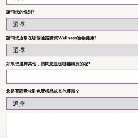
請問您的性別?
請問您通常在哪個通路購買Wellness寵物健康?
如果您選擇其他，請問您是從哪裡購買的呢?
您是否願意收到免費樣品或其他優惠？