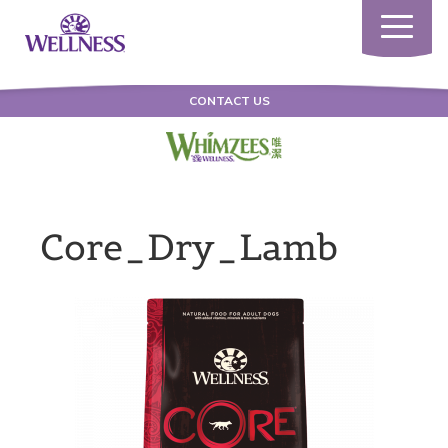
Toggle
navigatio
CONTACT US
Core_Dry_Lamb