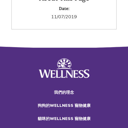
Date:
11/07/2019
我們的理念
狗狗的WELLNESS 寵物健康
貓咪的WELLNESS 寵物健康