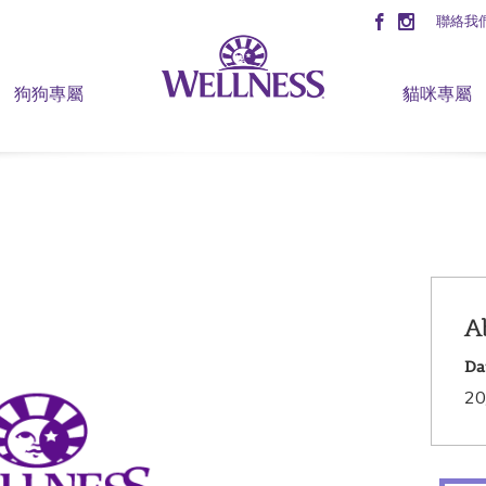
聯絡我
狗狗專屬
貓咪專屬
A
Da
20