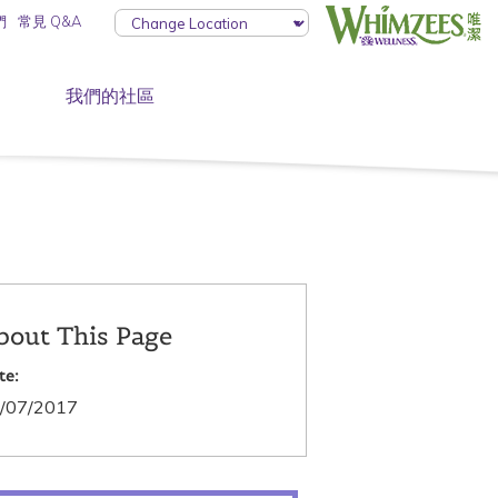
們
常見 Q&A
我們的社區
bout This Page
te:
/07/2017