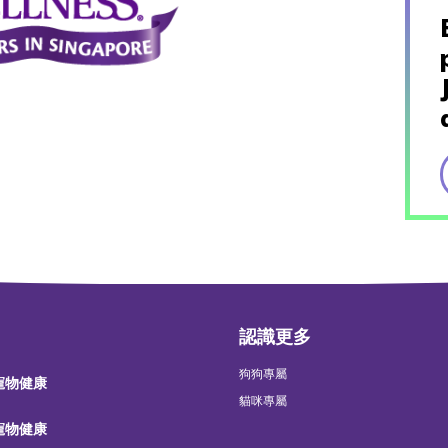
認識更多
狗狗專屬
 寵物健康
貓咪專屬
 寵物健康