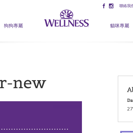
聯絡我
狗狗專屬
貓咪專屬
er-new
A
Da
27