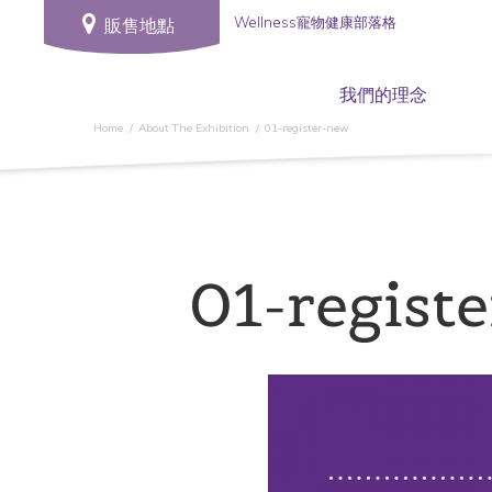
Wellness寵物健康部落格
販售地點
我們的理念
Home
About The Exhibition
01-register-new
01-regist