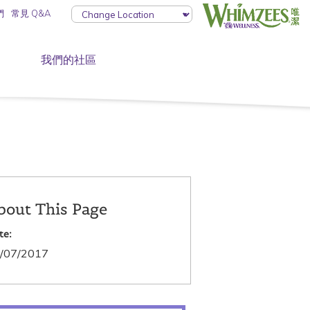
們
常見 Q&A
我們的社區
bout This Page
te:
/07/2017