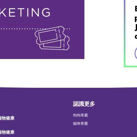
認識更多
狗狗專屬
 寵物健康
貓咪專屬
 寵物健康