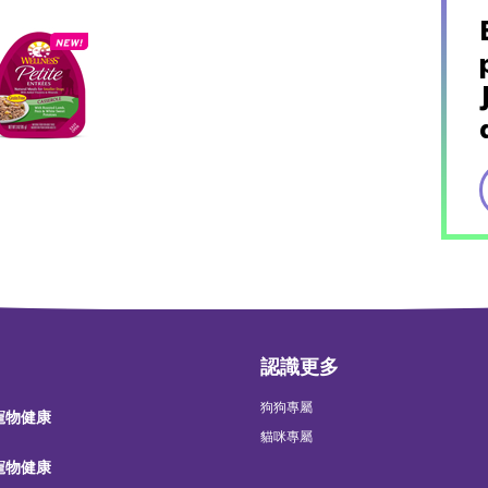
認識更多
狗狗專屬
 寵物健康
貓咪專屬
 寵物健康