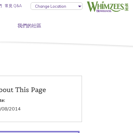
們
常見 Q&A
我們的社區
bout This Page
te:
/08/2014