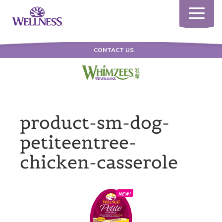
Toggle
navigatio
CONTACT US
product-sm-dog-
petiteentree-
chicken-casserole