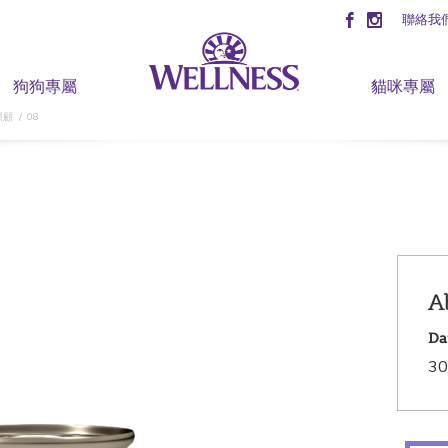
聯絡我
狗狗專屬
貓咪專屬
照顧
08
A
Da
30