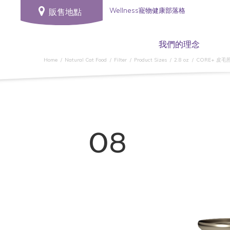
Wellness寵物健康部落格
販售地點
我們的理念
Home
Natural Cat Food
Filter
Product Sizes
2.8 oz
CORE+ 皮毛
08