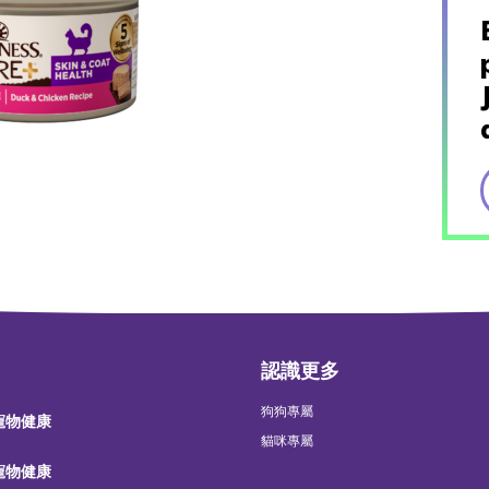
認識更多
狗狗專屬
 寵物健康
貓咪專屬
 寵物健康