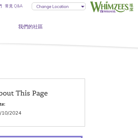
們
常見 Q&A
我們的社區
bout This Page
te:
/10/2024