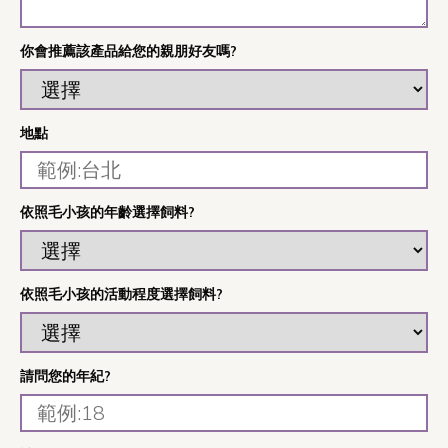
你會推薦該產品給您的親朋好友嗎?
地點
依照毛小孩的年齡選擇飼料?
依照毛小孩的活動程度選擇飼料?
請問您的年紀?