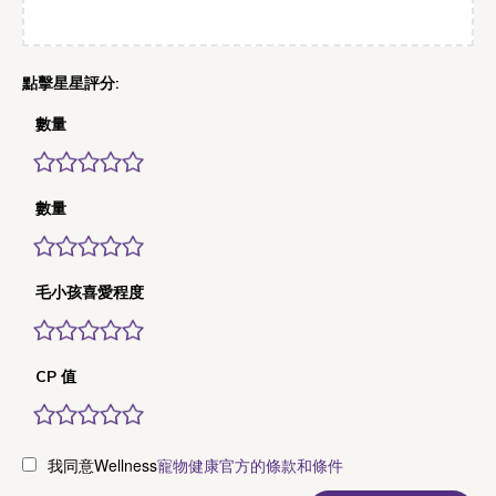
數量
數量
毛小孩喜愛程度
CP 值
我同意Wellness
寵物健康官方的條款和條件