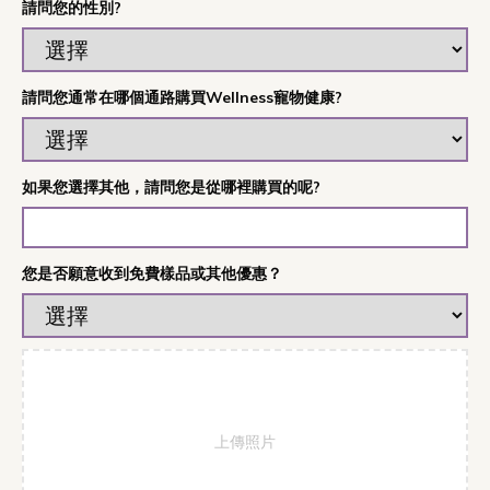
請問您的性別?
請問您通常在哪個通路購買Wellness寵物健康?
如果您選擇其他，請問您是從哪裡購買的呢?
您是否願意收到免費樣品或其他優惠？
上傳照片