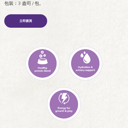
包裝：3 盎司 / 包。
立即購買