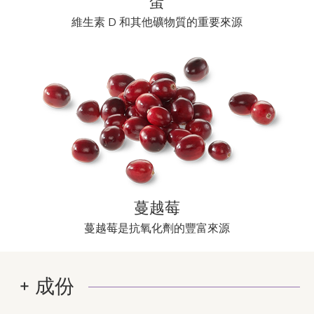
蛋
維生素 D 和其他礦物質的重要來源
蔓越莓
蔓越莓是抗氧化劑的豐富來源
成份