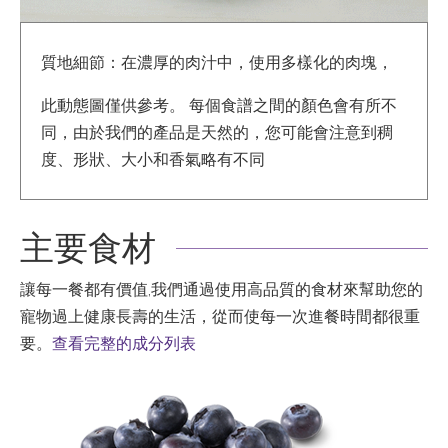
質地細節：在濃厚的肉汁中，使用多樣化的肉塊，
此動態圖僅供參考。 每個食譜之間的顏色會有所不
同，由於我們的產品是天然的，您可能會注意到稠
度、形狀、大小和香氣略有不同
主要食材
讓每一餐都有價值,我們通過使用高品質的食材來幫助您的
寵物過上健康長壽的生活，從而使每一次進餐時間都很重
要。
查看完整的成分列表