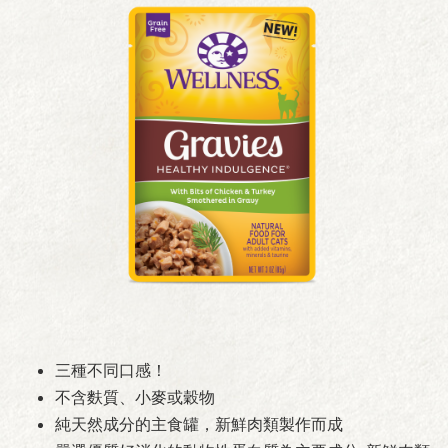
三種不同口感！
不含麩質、小麥或穀物
純天然成分的主食罐，新鮮肉類製作而成