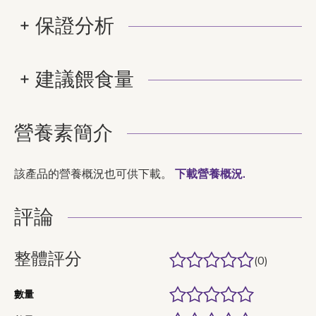
保證分析
建議餵食量
營養素簡介
該產品的營養概況也可供下載。
下載營養概況.
評論
整體評分
(0)
數量