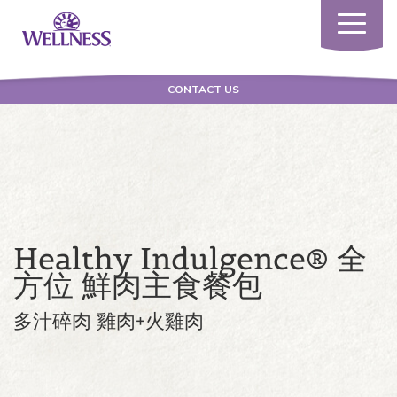
Toggle
navigatio
CONTACT US
Healthy Indulgence® 全
方位 鮮肉主食餐包
多汁碎肉 雞肉+火雞肉