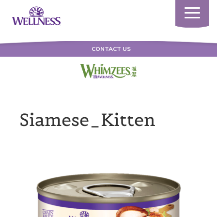
Toggle
navigatio
CONTACT US
Siamese_Kitten