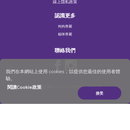
線上隱私政策
認識更多
狗狗專屬
貓咪專屬
聯絡我們
我們在本網站上使用 cookies，以提供您最佳的使用者體
驗。
閱讀Cookie政策
©
Wellness Pet
, LLC 2023. All Rights Reserved
接受
×
Be the best pet parent