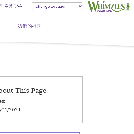
們
常見 Q&A
我們的社區
bout This Page
te:
/01/2021