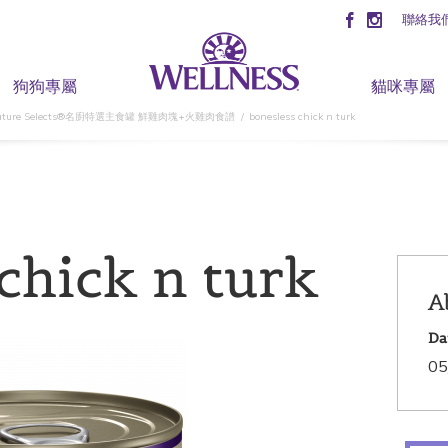
聯絡我
狗狗專屬
貓咪專屬
nature Selects®名廚特選主食罐 鮮雞肉塊+火雞肉食譜
bonesless chick n turk
chick n turk
A
Da
05