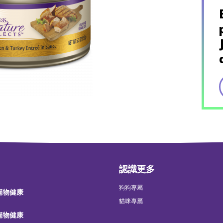
認識更多
狗狗專屬
 寵物健康
貓咪專屬
 寵物健康