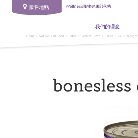
Wellness寵物健康部落格
販售地點
我們的理念
Home
Natural Cat Food
Filter
Product Sizes
2.8 oz
CORE® Sig
bonesless 