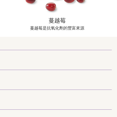
蔓越莓
蔓越莓是抗氧化劑的豐富來源