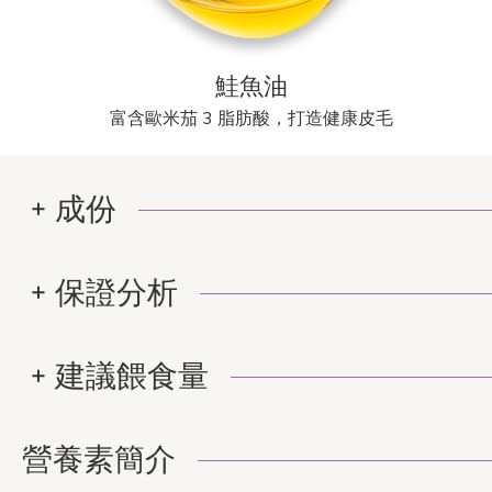
鮭魚油
富含歐米茄 3 脂肪酸，打造健康皮毛
成份
保證分析
建議餵食量
營養素簡介