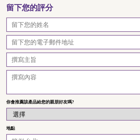
留下您的評分
你會推薦該產品給您的親朋好友嗎?
地點