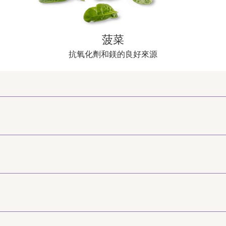
菠菜
抗氧化劑和鎂的良好來源