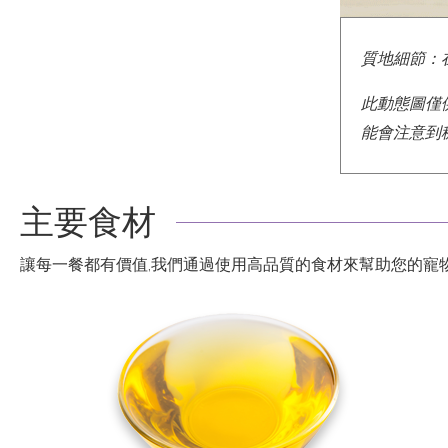
質地細節：
此動態圖僅
能會注意到
主要食材
讓每一餐都有價值,我們通過使用高品質的食材來幫助您的寵