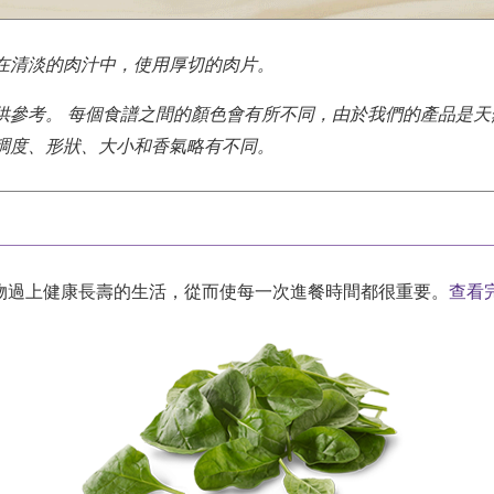
在清淡的肉汁中，使用厚切的肉片。
供參考。
每個食譜之間的顏色會有所不同，由於我們的產品是天
稠度、形狀、大小和香氣略有不同。
物過上健康長壽的生活，從而使每一次進餐時間都很重要。
查看