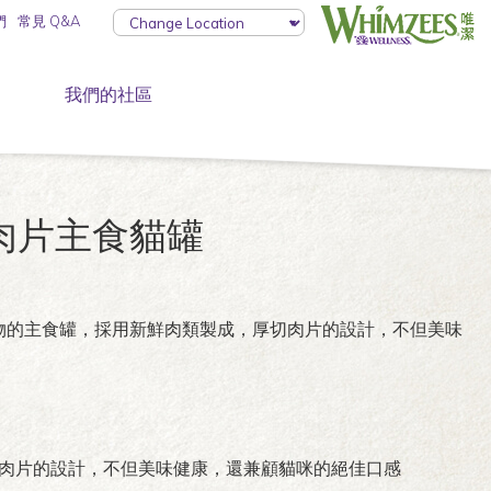
們
常見 Q&A
我們的社區
 肉片主食貓罐
物的主食罐，採用新鮮肉類製成，厚切肉片的設計，不但美味
肉片的設計，不但美味健康，還兼顧貓咪的絕佳口感