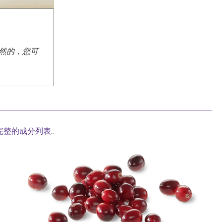
然的，您可
完整的成分列表.
.