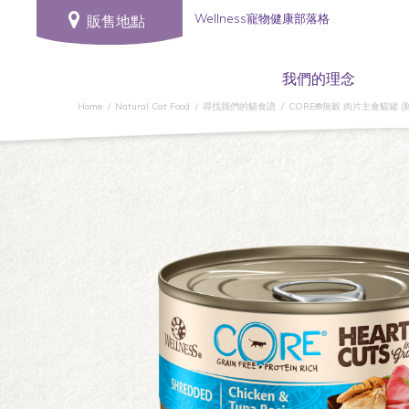
Wellness寵物健康部落格
販售地點
我們的理念
Home
Natural Cat Food
尋找我們的貓食譜
CORE®無穀 肉片主食貓罐 (