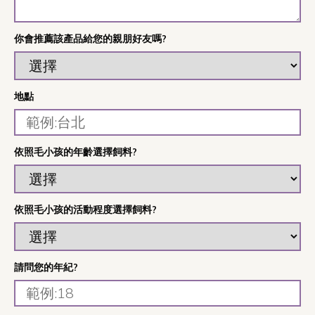
你會推薦該產品給您的親朋好友嗎?
地點
依照毛小孩的年齡選擇飼料?
依照毛小孩的活動程度選擇飼料?
請問您的年紀?