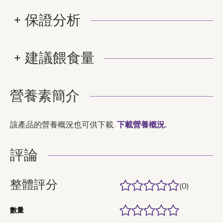
保證分析
建議餵食量
營養素簡介
該產品的營養概況也可供下載.
下載營養概況.
評論
整體評分
(0)
數量