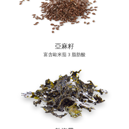
亞麻籽
富含歐米茄 3 脂肪酸