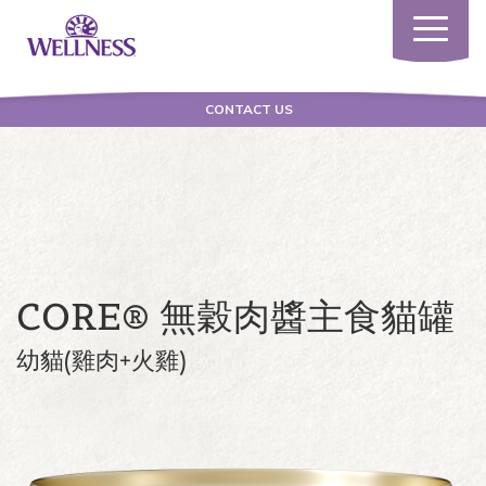
Toggle
navigatio
CONTACT US
CORE® 無穀肉醬主食貓罐
幼貓(雞肉+火雞)