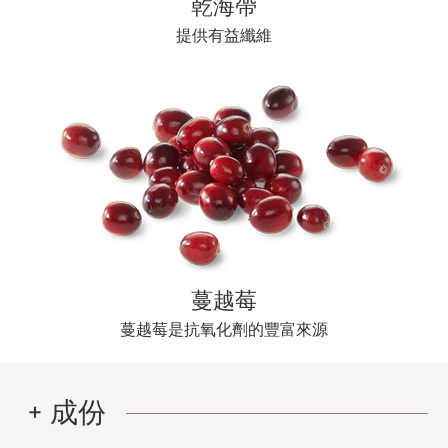
乾海帶
提供有益纖維
蔓越莓
蔓越莓是抗氧化劑的豐富來源
成份