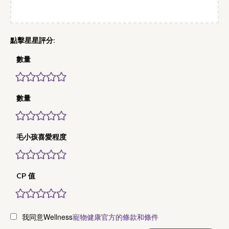
數量
數量
毛小孩喜愛程度
CP 值
我同意Wellness
寵物健康官方的條款和條件