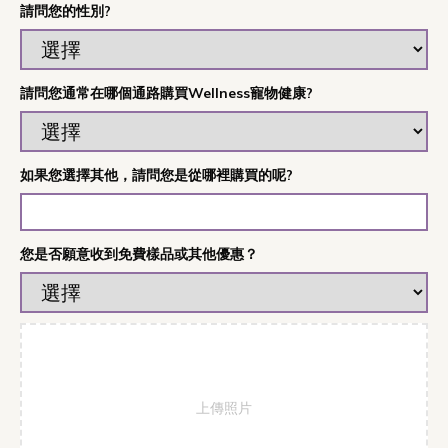
請問您的性別?
請問您通常在哪個通路購買Wellness寵物健康?
如果您選擇其他，請問您是從哪裡購買的呢?
您是否願意收到免費樣品或其他優惠？
上傳照片