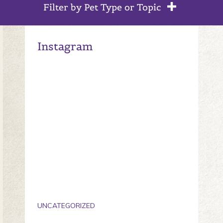
Filter by Pet Type or Topic
Instagram
UNCATEGORIZED