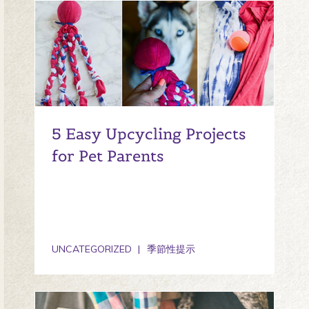
5 Easy Upcycling Projects
for Pet Parents
UNCATEGORIZED
季節性提示