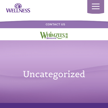
Toggle
navigatio
CONTACT US
Uncategorized