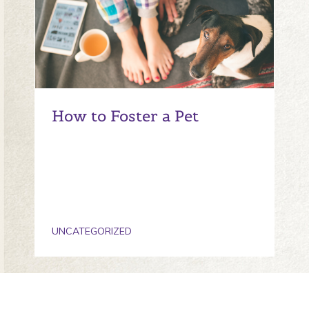
How to Foster a Pet
UNCATEGORIZED