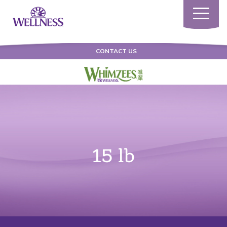
Toggle
navigatio
CONTACT US
15 lb