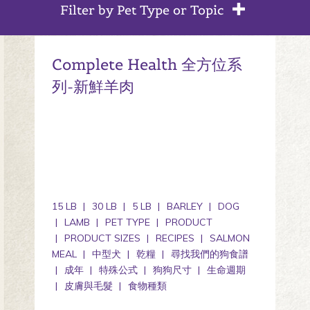
Filter by Pet Type or Topic
Complete Health 全方位系
列-新鮮羊肉
15 LB
30 LB
5 LB
BARLEY
DOG
LAMB
PET TYPE
PRODUCT
PRODUCT SIZES
RECIPES
SALMON
MEAL
中型犬
乾糧
尋找我們的狗食譜
成年
特殊公式
狗狗尺寸
生命週期
皮膚與毛髮
食物種類