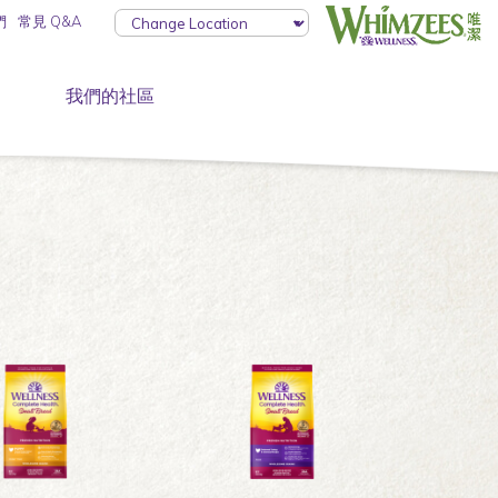
們
常見 Q&A
我們的社區