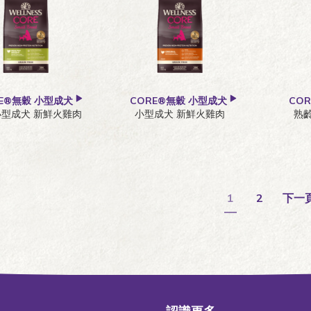
RE®無穀 小型成犬
CORE®無穀 小型成犬
CO
小型成犬 新鮮火雞肉
小型成犬 新鮮火雞肉
熟
1
2
下一