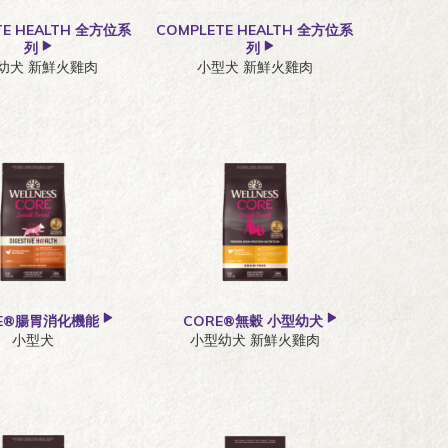
TE HEALTH 全方位系
COMPLETE HEALTH 全方位系
列
列
幼犬 新鮮火雞肉
小型犬 新鮮火雞肉
RE®腸胃消化機能
CORE®無穀 小型幼犬
小型犬
小型幼犬 新鮮火雞肉