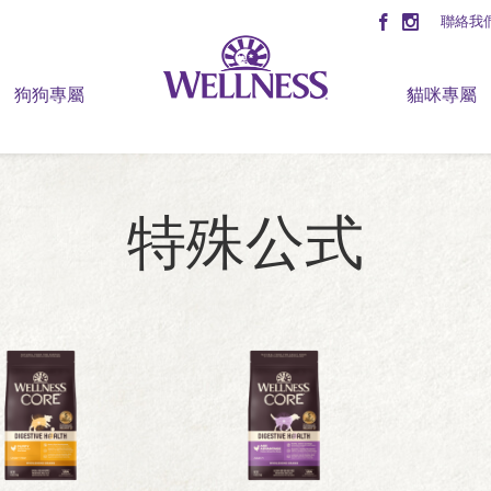
聯絡我
狗狗專屬
貓咪專屬
特殊公式