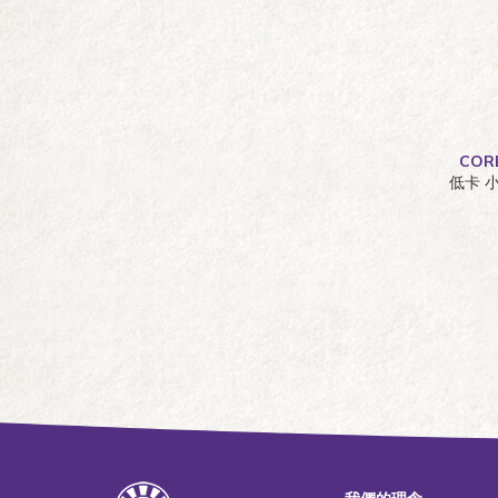
CORE系列
CO
低卡 