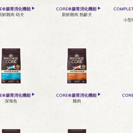
RE®腸胃消化機能
CORE®腸胃消化機能
COMPLE
新鮮雞肉 幼犬
新鮮雞肉 熟齡犬
小型
RE®腸胃消化機能
CORE®腸胃消化機能
CO
深海魚
雞肉