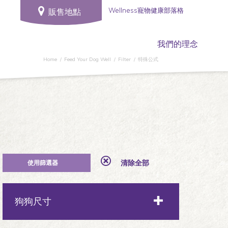
Wellness寵物健康部落格
販售地點
我們的理念
Home
Feed Your Dog Well
Filter
特殊公式
清除全部
狗狗尺寸