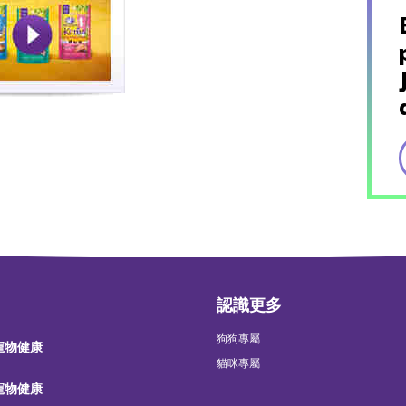
認識更多
狗狗專屬
 寵物健康
貓咪專屬
 寵物健康