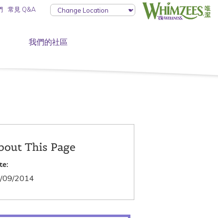
們
常見 Q&A
我們的社區
bout This Page
te:
/09/2014