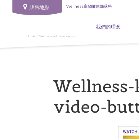
Wellness寵物健康部落格
販售地點
我們的理念
Home
Wellness-kittles-video-button
Wellness-k
video-but