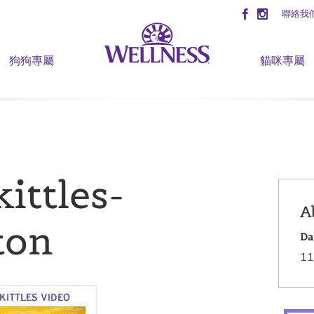
聯絡我
狗狗專屬
貓咪專屬
ittles-
A
ton
Da
11