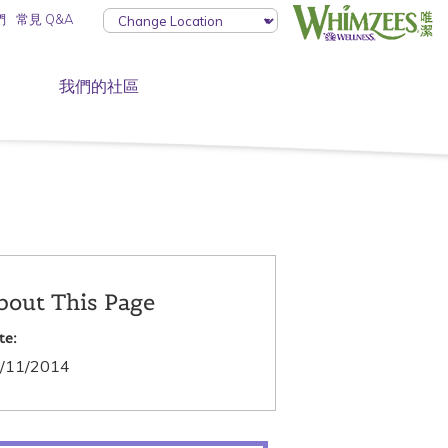
們
常見 Q&A
我們的社區
bout This Page
te:
/11/2014