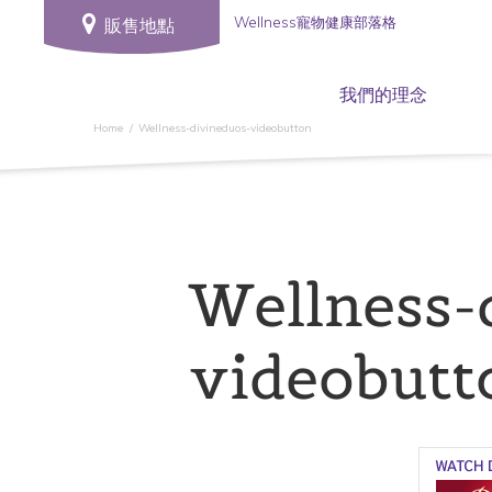
Wellness寵物健康部落格
販售地點
我們的理念
Home
Wellness-divineduos-videobutton
Wellness-
videobutt