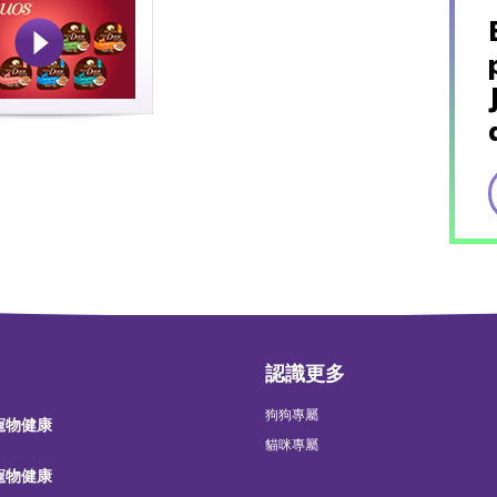
認識更多
狗狗專屬
 寵物健康
貓咪專屬
 寵物健康