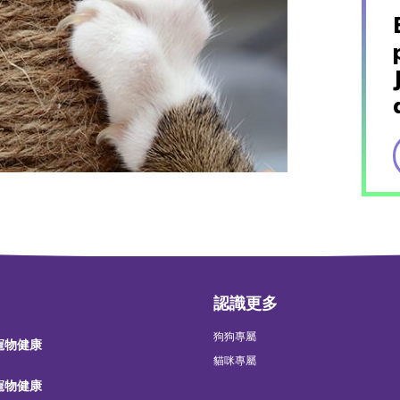
認識更多
狗狗專屬
 寵物健康
貓咪專屬
 寵物健康