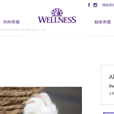
聯絡我
狗狗專屬
貓咪專屬
coding Common Cat Behaviors
5_0
A
Da
14