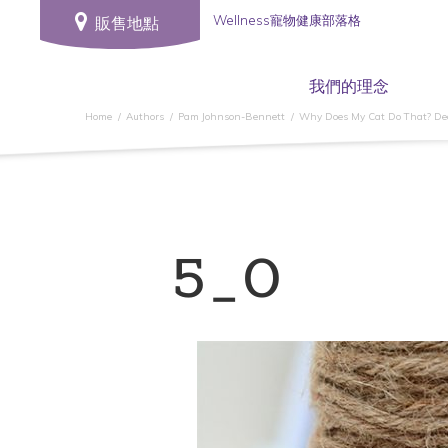
Wellness寵物健康部落格
販售地點
我們的理念
Home
Authors
Pam Johnson-Bennett
Why Does My Cat Do That? De
5_0