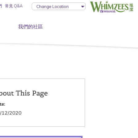
們
常見 Q&A
我們的社區
bout This Page
te:
/12/2020