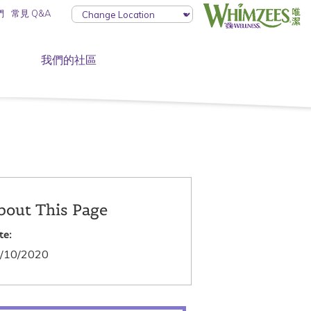
們
常見 Q&A
我們的社區
bout This Page
te:
/10/2020