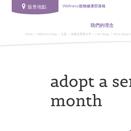
Wellness寵物健康部落格
販售地點
我們的理念
Home
Wellness Blog
主題
保健及營養分享
Life Stage
Why Adopt a
adopt a se
month