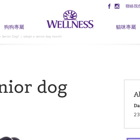
聯絡我
狗狗專屬
貓咪專屬
 Senior Dog?
adopt a senior dog month
nior dog
A
Da
23