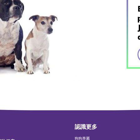
認識更多
狗狗專屬